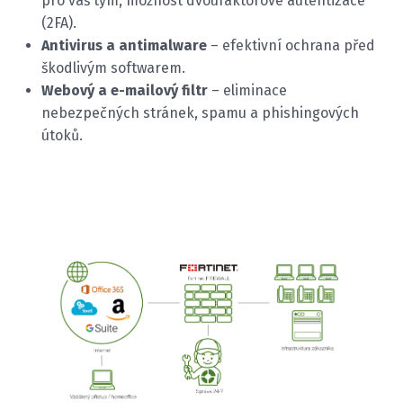
pro váš tým, možnost dvoufaktorové autentizace
(2FA).
Antivirus a antimalware
– efektivní ochrana před
škodlivým softwarem.
Webový a e-mailový filtr
– eliminace
nebezpečných stránek, spamu a phishingových
útoků.