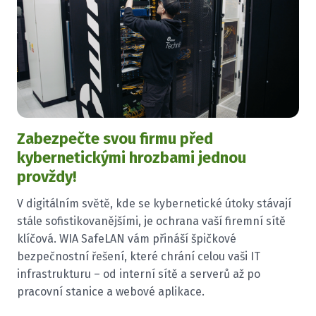
Zabezpečte svou firmu před
kybernetickými hrozbami jednou
provždy!
V digitálním světě, kde se kybernetické útoky stávají
stále sofistikovanějšími, je ochrana vaší firemní sítě
klíčová. WIA SafeLAN vám přináší špičkové
bezpečnostní řešení, které chrání celou vaši IT
infrastrukturu – od interní sítě a serverů až po
pracovní stanice a webové aplikace.