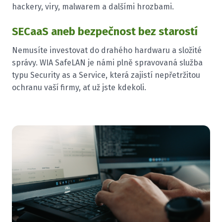
hackery, viry, malwarem a dalšími hrozbami.
SECaaS aneb bezpečnost bez starostí
Nemusíte investovat do drahého hardwaru a složité
správy. WIA SafeLAN je námi plně spravovaná služba
typu Security as a Service, která zajistí nepřetržitou
ochranu vaší firmy, ať už jste kdekoli.