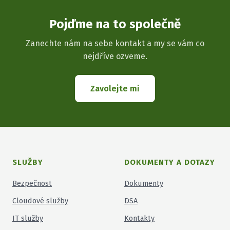
Pojďme na to společně
Zanechte nám na sebe kontakt a my se vám co
nejdříve ozveme.
Zavolejte mi
SLUŽBY
DOKUMENTY A DOTAZY
Bezpečnost
Dokumenty
Cloudové služby
DSA
IT služby
Kontakty