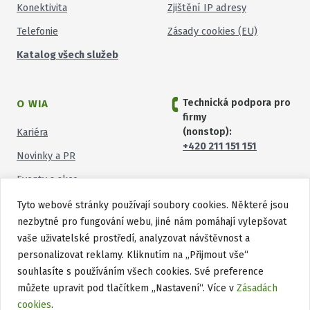
Konektivita
Zjištění IP adresy
Telefonie
Zásady cookies (EU)
Katalog všech služeb
Technická podpora pro
O WIA
firmy
(nonstop):
Kariéra
+420 211 151 151
Novinky a PR
Eventy a akce
Tyto webové stránky používají soubory cookies. Některé jsou
nezbytné pro fungování webu, jiné nám pomáhají vylepšovat
vaše uživatelské prostředí, analyzovat návštěvnost a
personalizovat reklamy. Kliknutím na „Přijmout vše“
souhlasíte s používáním všech cookies. Své preference
můžete upravit pod tlačítkem „Nastavení“. Více v
Zásadách
cookies
.