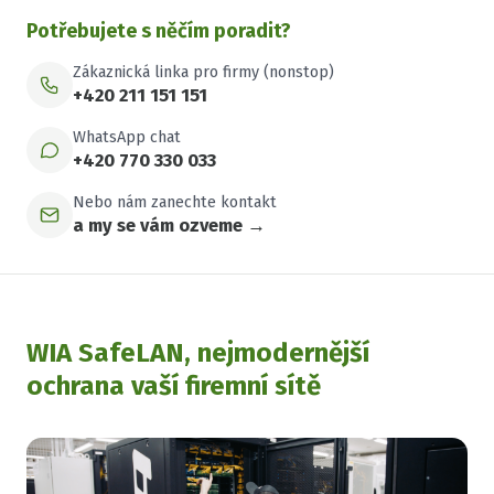
Potřebujete s něčím poradit?
Zákaznická linka pro firmy (nonstop)
+420 211 151 151
WhatsApp chat
+420 770 330 033
Nebo nám zanechte kontakt
a my se vám ozveme →
WIA SafeLAN, nejmodernější
ochrana vaší firemní sítě