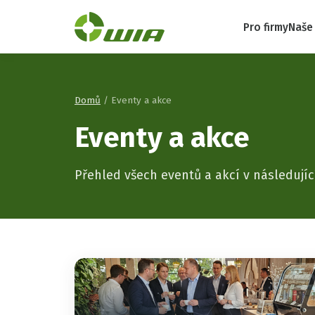
Pro firmy
Naše
Domů
/ Eventy a akce
Eventy a akce
Přehled všech eventů a akcí v následují