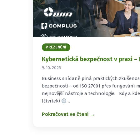
PREZENČNÍ
Kybernetická bezpečnost v praxi – 
9. 10. 2025
Business snídaně plná praktických zkušenost
bezpečnosti – od ISO 27001 přes fungování 
nejnovější nástroje a technologie. Kdy a kd
(čtvrtek)
…
Pokračovat ve čtení