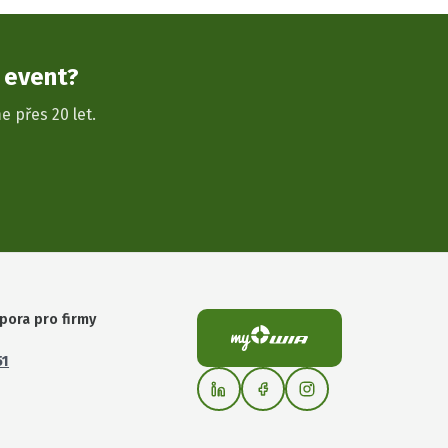
 event?
e přes 20 let.
pora pro firmy
51