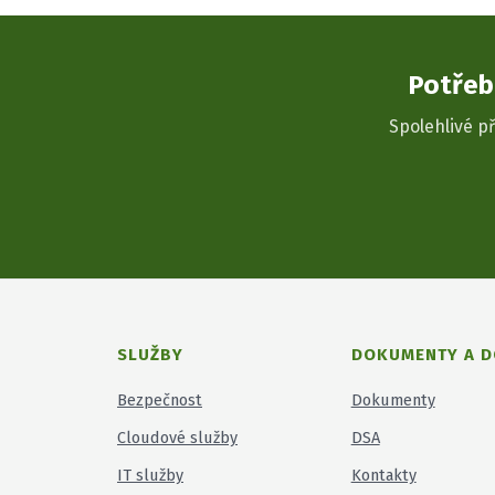
Potřeb
Spolehlivé př
SLUŽBY
DOKUMENTY A D
Bezpečnost
Dokumenty
Cloudové služby
DSA
IT služby
Kontakty