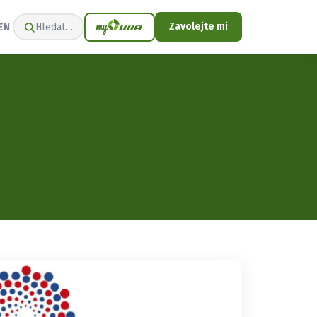
Zavolejte mi
EN
Hledat…