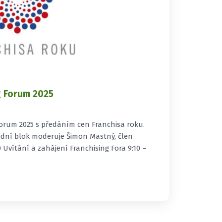
g Forum 2025
orum 2025 s předáním cen Franchisa roku.
dní blok moderuje Šimon Mastný, člen
10 Uvítání a zahájení Franchising Fora 9:10 –