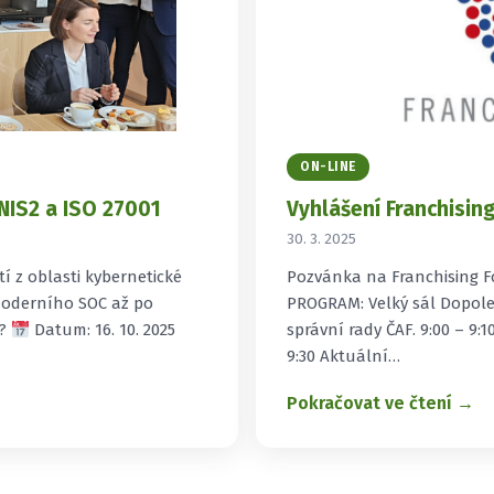
ON-LINE
NIS2 a ISO 27001
Vyhlášení Franchisin
30. 3. 2025
í z oblasti kybernetické
Pozvánka na Franchising F
moderního SOC až po
PROGRAM: Velký sál Dopole
e?
Datum: 16. 10. 2025
správní rady ČAF. 9:00 – 9:
9:30 Aktuální…
Pokračovat ve čtení