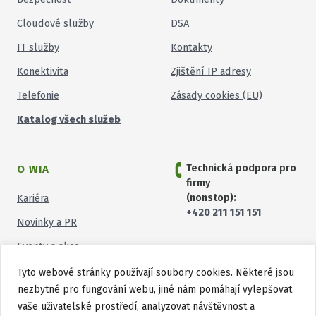
Cloudové služby
DSA
IT služby
Kontakty
Konektivita
Zjištění IP adresy
Telefonie
Zásady cookies (EU)
Katalog všech služeb
Technická podpora pro
O WIA
firmy
(nonstop):
Kariéra
+420 211 151 151
Novinky a PR
Eventy a akce
Tyto webové stránky používají soubory cookies. Některé jsou
nezbytné pro fungování webu, jiné nám pomáhají vylepšovat
vaše uživatelské prostředí, analyzovat návštěvnost a