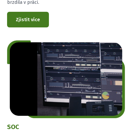
brzdila v práci.
Zjistit více
SOC