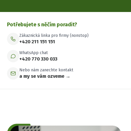
Potřebujete s něčím poradit?
Zákaznická linka pro firmy (nonstop)
+420 211 151 151
WhatsApp chat
+420 770 330 033
Nebo nám zanechte kontakt
a my se vám ozveme →