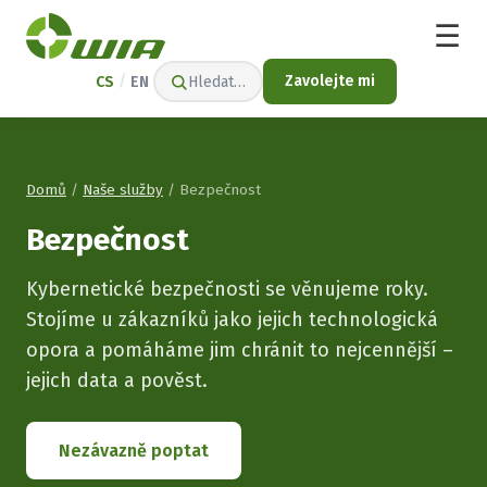
☰
/
Zavolejte mi
CS
EN
Hledat…
Domů
/
Naše služby
/ Bezpečnost
Bezpečnost
Kybernetické bezpečnosti se věnujeme roky.
Stojíme u zákazníků jako jejich technologická
opora a pomáháme jim chránit to nejcennější –
jejich data a pověst.
Nezávazně poptat