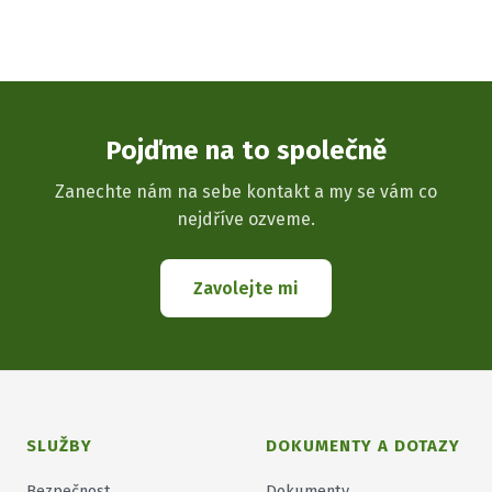
Pojďme na to společně
Zanechte nám na sebe kontakt a my se vám co
nejdříve ozveme.
Zavolejte mi
SLUŽBY
DOKUMENTY A DOTAZY
Bezpečnost
Dokumenty