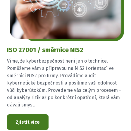
ISO 27001 / směrnice NIS2
Víme, že kyberbezpečnost není jen o technice.
Pomůžeme vám s přípravou na NIS2 i orientací ve
směrnici NIS2 pro firmy. Provádíme audit
kybernetické bezpečnosti a posílíme vaši odolnost
vůči kyberútokům. Provedeme vás celým procesem –
od analýzy rizik až po konkrétní opatření, která vám
dávají smysl.
Zjistit více