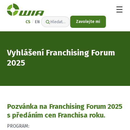
☰
/
Zavolejte mi
CS
EN
Hledat…
Vyhlášení Franchising Forum
2025
Pozvánka na Franchising Forum 2025
s předáním cen Franchisa roku.
PROGRAM: